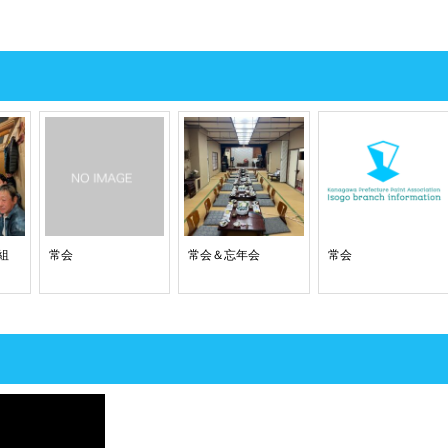
組
常会
常会＆忘年会
常会