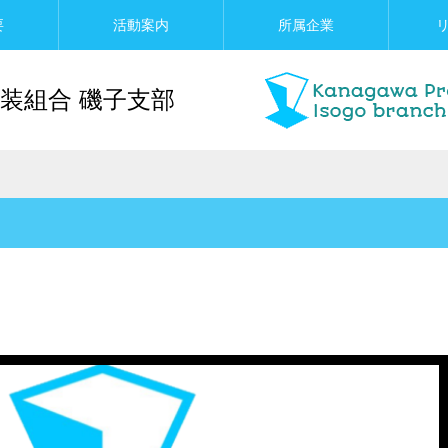
要
活動案内
所属企業
装組合 磯子支部