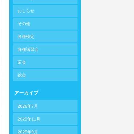
おしらせ
その他
各種検定
各種講習会
常会
総会
アーカイブ
2026年7月
2025年11月
2025年9月