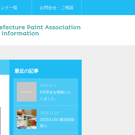
リンク一覧
お問合せ・ご相談
最近の記事
2026.07.2
6月常会を開催いた
しました。
2025.11.20
2025/11/02 横浜技能
祭り