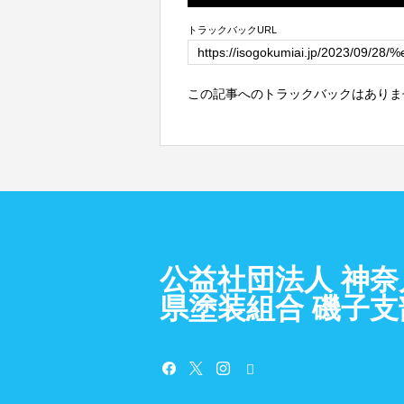
トラックバックURL
この記事へのトラックバックはありま
公益社団法人 神奈
県塗装組合 磯子支