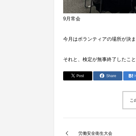
9月常会
今月はボランティアの場所が決ま
それと、検定が無事終了したこと
Post
Share
こ
労働安全衛生大会