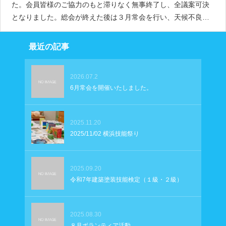
た。会員皆様のご協力のもと滞りなく無事終了し、全議案可決
となりました。総会が終えた後は３月常会を行い、天候不良で
中止になっていたボランティアの件、人手不足による組合間の
連携強化を主に話し合いました。常会
最近の記事
2026.07.2
6月常会を開催いたしました。
2025.11.20
2025/11/02 横浜技能祭り
2025.09.20
令和7年建築塗装技能検定（１級・２級）
2025.08.30
８月ボランティア活動