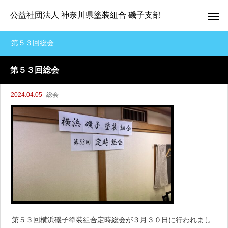
公益社団法人 神奈川県塗装組合 磯子支部
第５３回総会
第５３回総会
2024.04.05
総会
第５３回横浜磯子塗装組合定時総会が３月３０日に行われまし