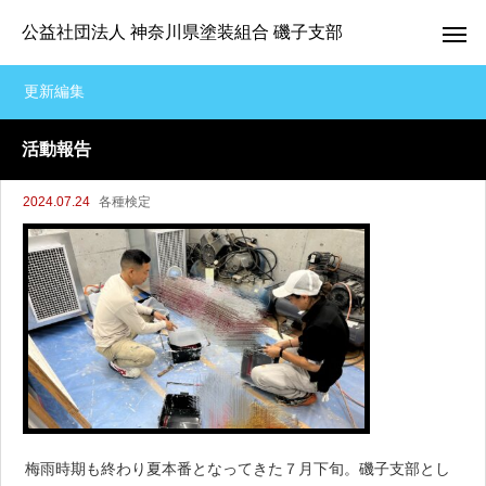
公益社団法人 神奈川県塗装組合 磯子支部
更新編集
活動報告
2024.07.24
各種検定
梅雨時期も終わり夏本番となってきた７月下旬。磯子支部とし