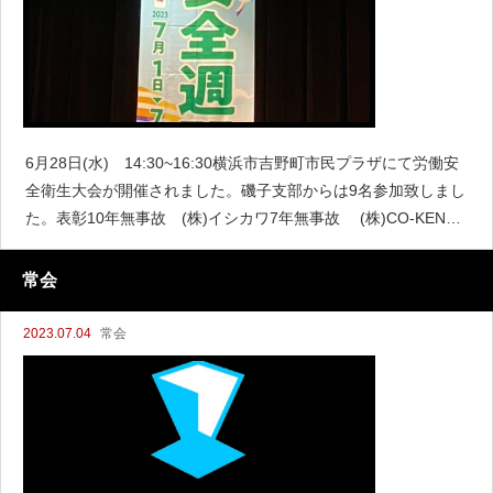
6月28日(水) 14:30~16:30横浜市吉野町市民プラザにて労働安
全衛生大会が開催されました。磯子支部からは9名参加致しまし
た。表彰10年無事故 (株)イシカワ7年無事故 (株)CO-KEN3
年無事故 (有)鶴見建装上
常会
2023.07.04
常会