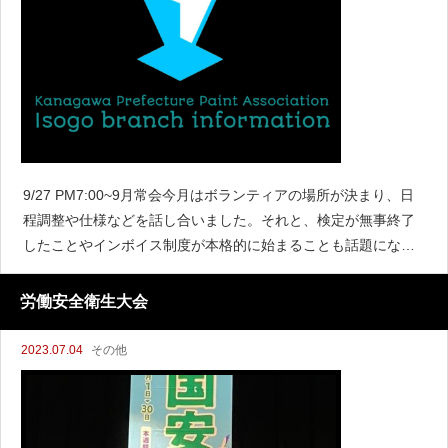
9/27 PM7:00~9月常会今月はボランティアの場所が決まり、日
程調整や仕様などを話し合いました。それと、検定が無事終了
したことやインボイス制度が本格的に始まることも話題になり
ました。
労働安全衛生大会
2023.07.04
その他