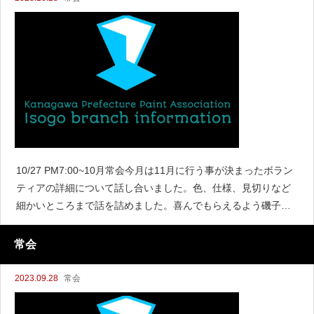
10/27 PM7:00~10月常会今月は11月に行う事が決まったボラン
ティアの詳細について話し合いました。色、仕様、見切りなど
細かいところまで話を詰めました。喜んでもらえるよう磯子支
部一致団結して頑張りましょう。その他は県協会の理事会の詳
細、12月
常会
2023.09.28
常会