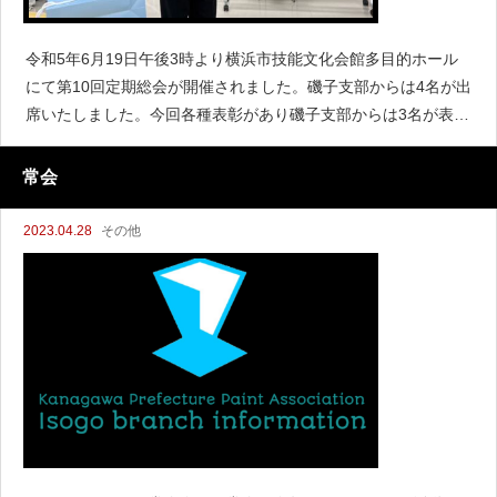
令和5年6月19日午後3時より横浜市技能文化会館多目的ホール
にて第10回定期総会が開催されました。磯子支部からは4名が出
席いたしました。今回各種表彰があり磯子支部からは3名が表彰
されました。役員功労者表彰有限会社佐藤塗装工業所佐藤 薫
常会
2023.04.28
その他