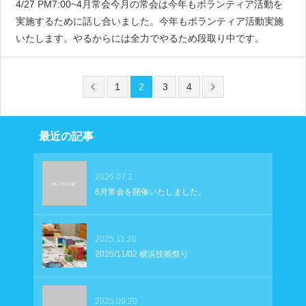
4/27 PM7:00~4月常会今月の常会は今年もボランティア活動を
実施するために話し合いました。今年もボランティア活動実施
いたします。やるからには全力でやるため段取り中です。
1
2
3
4
最近の記事
2026.07.2
6月常会を開催いたしました。
2025.11.20
2025/11/02 横浜技能祭り
2025.09.20