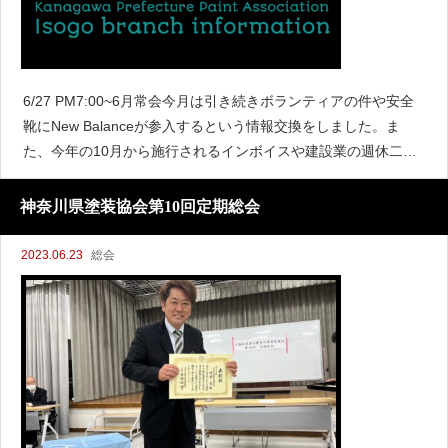
6/27 PM7:00~6月常会今月は引き続きボランティアの件や安全
靴にNew Balanceが参入するという情報交換をしました。ま
た、今年の10月から施行されるインボイスや建設業の週休二日
制など、お互い知ってる知識を交換しました。
神奈川県塗装協会第10回定期総会
2023.06.23
総会