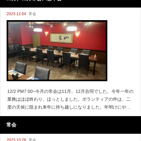
2023.12.04
常会
12/2 PM7:00~今月の常会は11月、12月合同でした。今年一年の
業務はほぼ終わり、ほっとしました。ボランティアの件は、二
度の天候に阻まれ来年に持ち越しになりました。年明けにやる
予定なので新年一発目で顔合わせ＆塗装をできるので皆さんや
る気満々です。
常会
2023.10.28
常会